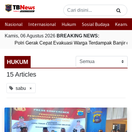
Nasional
Internasional
Hukum
Sosial Budaya
Keaman
Kamis, 06 Agustus 2026
BREAKING NEWS:
Polri Gerak Cepat Evakuasi Warga Terdampak Banjir di 
HUKUM
15 Articles
×
sabu