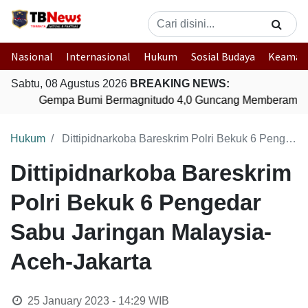
Nasional
Internasional
Hukum
Sosial Budaya
Keaman
Sabtu, 08 Agustus 2026
BREAKING NEWS:
Gempa Bumi Bermagnitudo 4,0 Guncang Memberamo T
Hukum
Dittipidnarkoba Bareskrim Polri Bekuk 6 Pengedar Sabu Jaringan Malaysia-Aceh-Jakarta
Dittipidnarkoba Bareskrim
Polri Bekuk 6 Pengedar
Sabu Jaringan Malaysia-
Aceh-Jakarta
25 January 2023 - 14:29
WIB