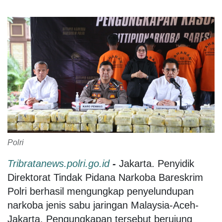
Polri
Tribratanews.polri.go.id
-
Jakarta. Penyidik
Direktorat Tindak Pidana Narkoba Bareskrim
Polri berhasil mengungkap penyelundupan
narkoba jenis sabu jaringan Malaysia-Aceh-
Jakarta. Pengungkapan tersebut berujung