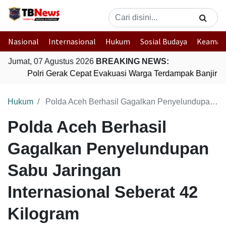
Nasional
Internasional
Hukum
Sosial Budaya
Keaman
Jumat, 07 Agustus 2026
BREAKING NEWS:
Polri Gerak Cepat Evakuasi Warga Terdampak Banjir di
Hukum
Polda Aceh Berhasil Gagalkan Penyelundupan Sabu Jaringan Internasional Seberat 42 Kilogram
Polda Aceh Berhasil
Gagalkan Penyelundupan
Sabu Jaringan
Internasional Seberat 42
Kilogram