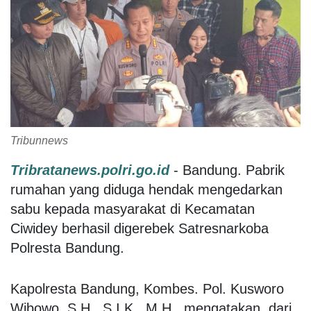
Tribunnews
Tribratanews.polri.go.id
- Bandung. Pabrik
rumahan yang diduga hendak mengedarkan
sabu kepada masyarakat di Kecamatan
Ciwidey berhasil digerebek Satresnarkoba
Polresta Bandung.
Kapolresta Bandung, Kombes. Pol. Kusworo
Wibowo, S.H., S.I.K., M.H., mengatakan, dari