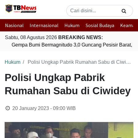
Nasional
Internasional
Hukum
Sosial Budaya
Keaman
Sabtu, 08 Agustus 2026
BREAKING NEWS:
Gempa Bumi Bermagnitudo 3,0 Guncang Pesisir Barat, L
Hukum
Polisi Ungkap Pabrik Rumahan Sabu di Ciwidey
Polisi Ungkap Pabrik
Rumahan Sabu di Ciwidey
20 January 2023 - 09:00
WIB