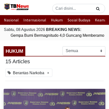
Nasional
Internasional
Hukum
Sosial Budaya
Keaman
Sabtu, 08 Agustus 2026
BREAKING NEWS:
Gempa Bumi Bermagnitudo 4,0 Guncang Memberamo Ten
HUKUM
15 Articles
×
Berantas Narkoba