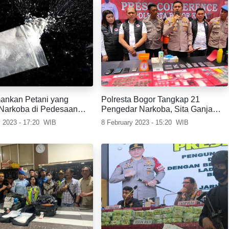
mankan Petani yang
Polresta Bogor Tangkap 21
Narkoba di Pedesaan
Pengedar Narkoba, Sita Ganja
dan Sabu
 2023 - 17:20
WIB
8 February 2023 - 15:20
WIB