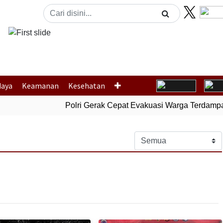
Previous
daya
Keamanan
Kesehatan
Polri Gerak Cepat Evakuasi Warga Terdampak B