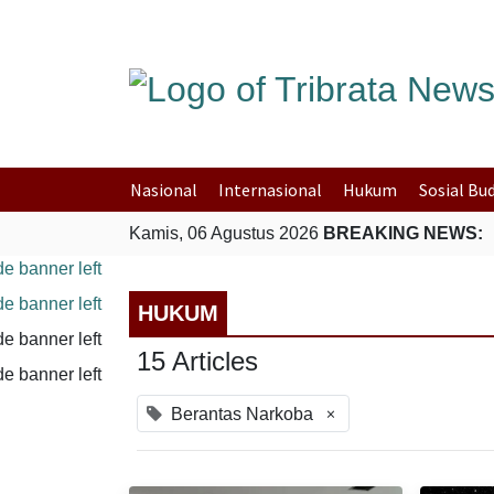
Nasional
Internasional
Hukum
Sosial Bu
Kamis, 06 Agustus 2026
BREAKING NEWS:
HUKUM
15 Articles
×
Berantas Narkoba