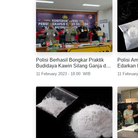
Polisi Berhasil Bongkar Praktik
Polisi A
Budidaya Kawin Silang Ganja dari
Edarkan 
Belanda
Banjar
11 February 2023 - 18:00
WIB
11 February