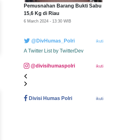
Pemusnahan Barang Bukti Sabu
15,6 Kg di Riau
6 March 2024 - 13:30
WIB
@DivHumas_Polri
ikuti
A Twitter List by TwitterDev
@divisihumaspolri
ikuti
Divisi Humas Polri
ikuti