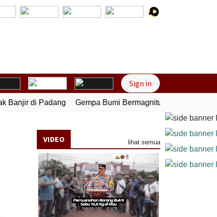
Next
Sign in
anjir di Padang
Gempa Bumi Bermagnitudo 5,1 Kembali Gun
VIDEO
lihat semua