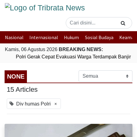
Nasional
Internasional
Hukum
Sosial Budaya
Keaman
Kamis, 06 Agustus 2026
BREAKING NEWS:
Polri Gerak Cepat Evakuasi Warga Terdampak Banjir di
NONE
15 Articles
×
Div humas Polri