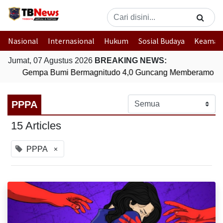
Nasional
Internasional
Hukum
Sosial Budaya
Keaman
Jumat, 07 Agustus 2026
BREAKING NEWS:
Gempa Bumi Bermagnitudo 4,0 Guncang Memberamo Te
PPPA
15 Articles
×
PPPA