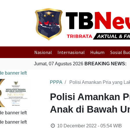
Nasional
Internasional
Hukum
Sosial Bu
Jumat, 07 Agustus 2026
BREAKING NEWS:
PPPA
Polisi Amankan Pria yang La
Polisi Amankan P
Anak di Bawah U
10 December 2022 - 05:54
WIB