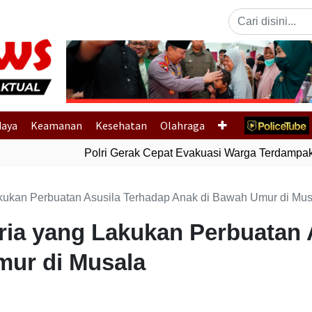
Previous
daya
Keamanan
Kesehatan
Olahraga
Polri Gerak Cepat Evakuasi Warga Terdampak B
kukan Perbuatan Asusila Terhadap Anak di Bawah Umur di Mus
ria yang Lakukan Perbuatan 
mur di Musala