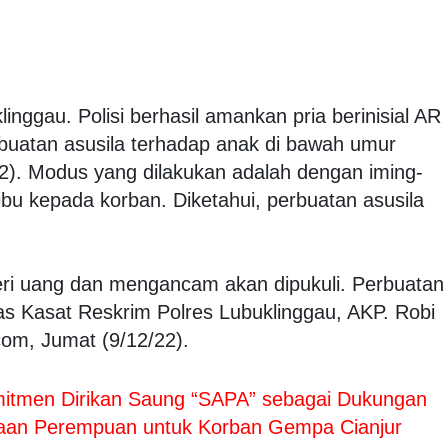
inggau. Polisi berhasil amankan pria berinisial AR
buatan asusila terhadap anak di bawah umur
22). Modus yang dilakukan adalah dengan iming-
u kepada korban. Diketahui, perbuatan asusila
ri uang dan mengancam akan dipukuli. Perbuatan
elas Kasat Reskrim Polres Lubuklinggau, AKP. Robi
com, Jumat (9/12/22).
itmen Dirikan Saung “SAPA” sebagai Dukungan
yaan Perempuan untuk Korban Gempa Cianjur