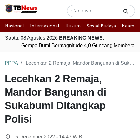
Nasional
Internasional
Hukum
Sosial Budaya
Keaman
Sabtu, 08 Agustus 2026
BREAKING NEWS:
Gempa Bumi Bermagnitudo 4,0 Guncang Memberamo 
PPPA
Lecehkan 2 Remaja, Mandor Bangunan di Sukabumi Ditangkap Polisi
Lecehkan 2 Remaja,
Mandor Bangunan di
Sukabumi Ditangkap
Polisi
15 December 2022 - 14:47
WIB