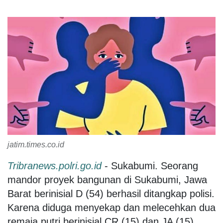
jatim.times.co.id
Tribranews.polri.go.id
- Sukabumi. Seorang
mandor proyek bangunan di Sukabumi, Jawa
Barat berinisial D (54) berhasil ditangkap polisi.
Karena diduga menyekap dan melecehkan dua
remaja putri berinisial CR (15) dan JA (15).