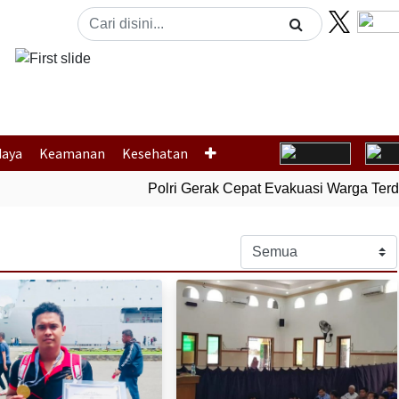
Previous
daya
Keamanan
Kesehatan
Polri Gerak Cepat Evakuasi Warga Terdamp