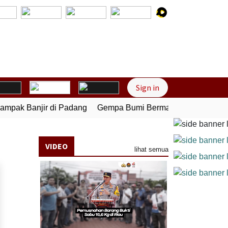
Next
Sign in
ak Banjir di Padang
Gempa Bumi Bermagnitudo 5,1 Kembali
VIDEO
lihat semua