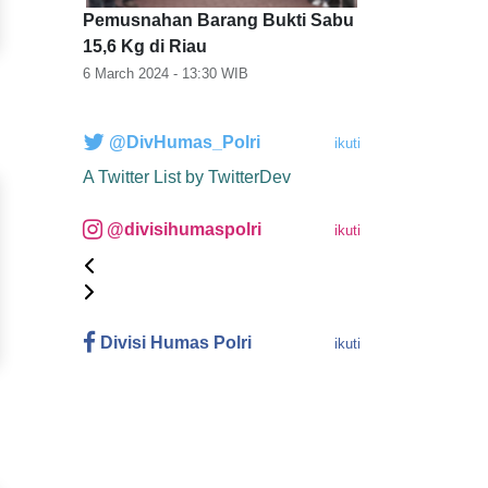
Pemusnahan Barang Bukti Sabu
15,6 Kg di Riau
6 March 2024 - 13:30
WIB
@DivHumas_Polri
ikuti
A Twitter List by TwitterDev
@divisihumaspolri
ikuti
Divisi Humas Polri
ikuti