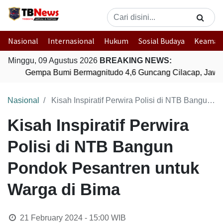
Nasional
Internasional
Hukum
Sosial Budaya
Keaman
Minggu, 09 Agustus 2026
BREAKING NEWS:
Gempa Bumi Bermagnitudo 4,6 Guncang Cilacap, Jawa
Nasional
Kisah Inspiratif Perwira Polisi di NTB Bangun Pondok Pesantren untuk Warga di Bima
Kisah Inspiratif Perwira
Polisi di NTB Bangun
Pondok Pesantren untuk
Warga di Bima
21 February 2024 - 15:00
WIB