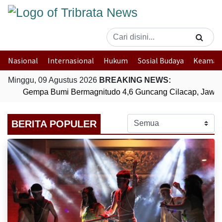
Nasional
Internasional
Hukum
Sosial Budaya
Keaman
Minggu, 09 Agustus 2026
BREAKING NEWS:
Gempa Bumi Bermagnitudo 4,6 Guncang Cilacap, Jawa 
BERITA POPULER