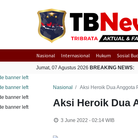
Nasional
Internasional
Hukum
Sosial Bu
Jumat, 07 Agustus 2026
BREAKING NEWS:
Nasional
Aksi Heroik Dua Anggota P
Aksi Heroik Dua 
3 June 2022 - 02:14
WIB