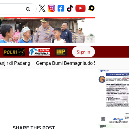
Next
Sign in
ir di Padang
Gempa Bumi Bermagnitudo 5,1 Kembali Guncan
SHARE THIS POST