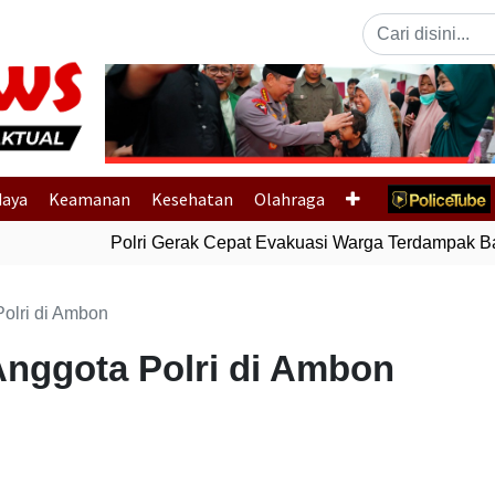
Previous
daya
Keamanan
Kesehatan
Olahraga
Polri Gerak Cepat Evakuasi Warga Terdampak Banj
olri di Ambon
Anggota Polri di Ambon