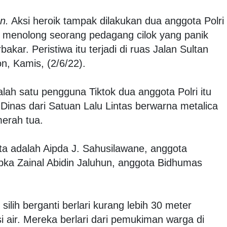
n.
Aksi heroik tampak dilakukan dua anggota Polri
t menolong seorang pedagang cilok yang panik
akar. Peristiwa itu terjadi di ruas Jalan Sultan
n, Kamis, (2/6/22).
alah satu pengguna Tiktok dua anggota Polri itu
nas dari Satuan Lalu Lintas berwarna metalica
erah tua.
ata adalah Aipda J. Sahusilawane, anggota
ipka Zainal Abidin Jaluhun, anggota Bidhumas
t silih berganti berlari kurang lebih 30 meter
 air. Mereka berlari dari pemukiman warga di