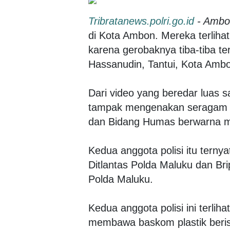
Tribratanews.polri.go.id
- Ambo
di Kota Ambon. Mereka terliha
karena gerobaknya tiba-tiba terb
Hassanudin, Tantui, Kota Ambo
Dari video yang beredar luas s
tampak mengenakan seragam Di
dan Bidang Humas berwarna m
Kedua anggota polisi itu terny
Ditlantas Polda Maluku dan Br
Polda Maluku.
Kedua anggota polisi ini terliha
membawa baskom plastik berisi