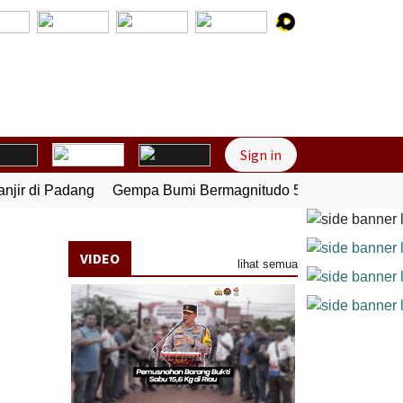
Next
Sign in
r di Padang
Gempa Bumi Bermagnitudo 5,1 Kembali Guncang
VIDEO
lihat semua