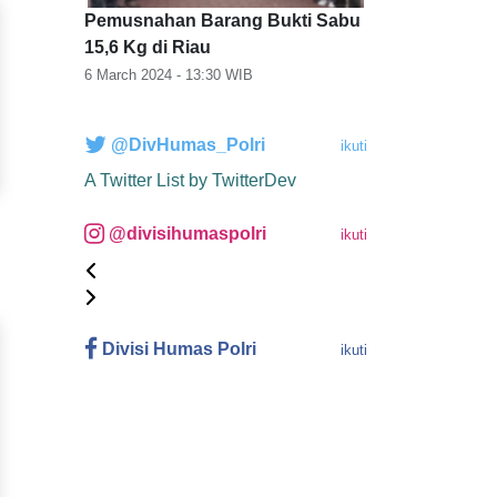
Pemusnahan Barang Bukti Sabu
15,6 Kg di Riau
6 March 2024 - 13:30
WIB
@DivHumas_Polri
ikuti
A Twitter List by TwitterDev
@divisihumaspolri
ikuti
Divisi Humas Polri
ikuti