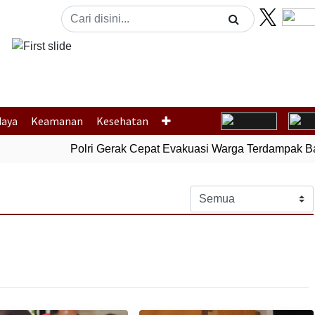
Previous
daya
Keamanan
Kesehatan
Polri Gerak Cepat Evakuasi Warga Terdampak Banji