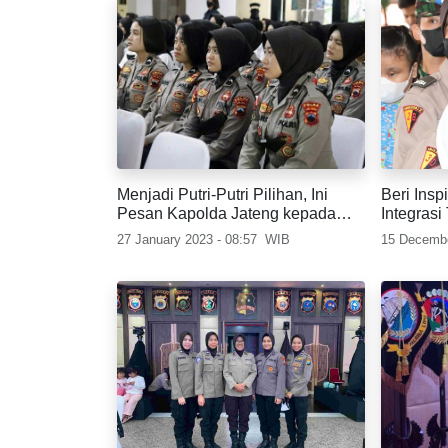
Menjadi Putri-Putri Pilihan, Ini
Beri Insp
Pesan Kapolda Jateng kepada
Integras
Para Polwan
27 January 2023 - 08:57
WIB
15 Decembe