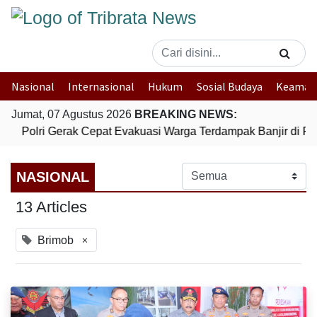
Nasional
Internasional
Hukum
Sosial Budaya
Keaman
Jumat, 07 Agustus 2026
BREAKING NEWS:
Polri Gerak Cepat Evakuasi Warga Terdampak Banjir di Pa
NASIONAL
13 Articles
×
Brimob