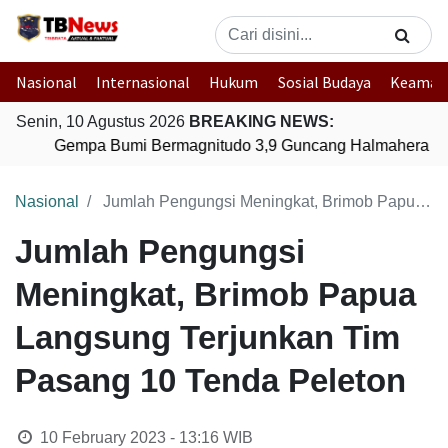
Nasional
Internasional
Hukum
Sosial Budaya
Keaman
Senin, 10 Agustus 2026
BREAKING NEWS:
Gempa Bumi Bermagnitudo 3,9 Guncang Halmahera Timu
Nasional
Jumlah Pengungsi Meningkat, Brimob Papua Langsung Terjunkan Tim Pasang 10 Tenda Peleton
Jumlah Pengungsi
Meningkat, Brimob Papua
Langsung Terjunkan Tim
Pasang 10 Tenda Peleton
10 February 2023 - 13:16
WIB