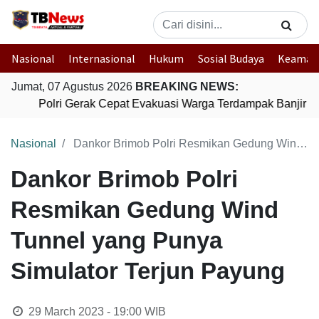
Nasional
Internasional
Hukum
Sosial Budaya
Keaman
Jumat, 07 Agustus 2026
BREAKING NEWS:
Polri Gerak Cepat Evakuasi Warga Terdampak Banjir di
Nasional
Dankor Brimob Polri Resmikan Gedung Wind Tunnel yang Punya Simulator Terjun Payung
Dankor Brimob Polri
Resmikan Gedung Wind
Tunnel yang Punya
Simulator Terjun Payung
29 March 2023 - 19:00
WIB