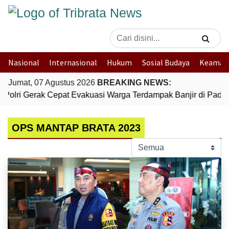
Nasional
Internasional
Hukum
Sosial Budaya
Keaman
Jumat, 07 Agustus 2026
BREAKING NEWS:
Polri Gerak Cepat Evakuasi Warga Terdampak Banjir di Padan
OPS MANTAP BRATA 2023