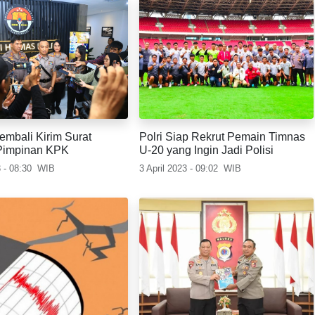
embali Kirim Surat
Polri Siap Rekrut Pemain Timnas
Pimpinan KPK
U-20 yang Ingin Jadi Polisi
3 - 08:30
WIB
3 April 2023 - 09:02
WIB