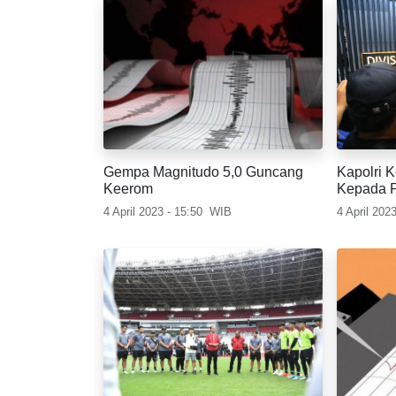
Gempa Magnitudo 5,0 Guncang
Kapolri K
Keerom
Kepada 
4 April 2023 - 15:50
WIB
4 April 202