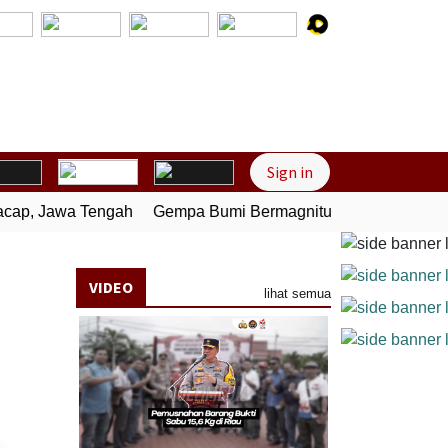
Next
Sign in
p, Jawa Tengah
Gempa Bumi Bermagnitudo 3,0 Guncang Pes
VIDEO
lihat semua