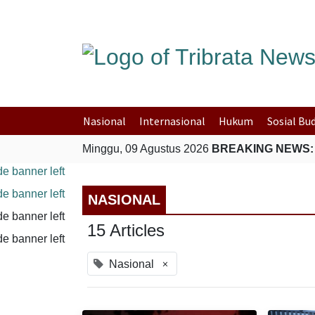
Nasional
Internasional
Hukum
Sosial Bu
Minggu, 09 Agustus 2026
BREAKING NEWS:
NASIONAL
15 Articles
×
Nasional