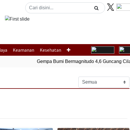
Previous
daya
Keamanan
Kesehatan
Gempa Bumi Bermagnitudo 4,6 Guncang Cilaca