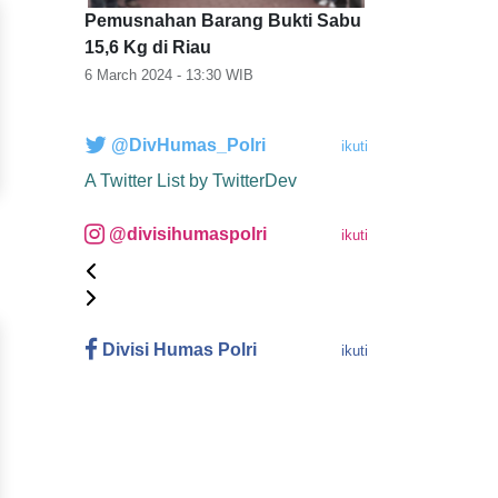
Pemusnahan Barang Bukti Sabu
15,6 Kg di Riau
6 March 2024 - 13:30
WIB
@DivHumas_Polri
ikuti
A Twitter List by TwitterDev
@divisihumaspolri
ikuti
Divisi Humas Polri
ikuti