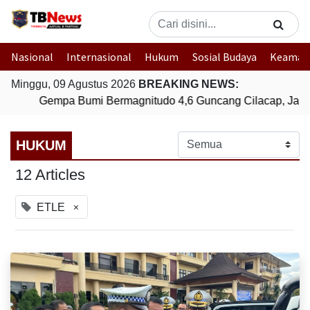
Nasional
Internasional
Hukum
Sosial Budaya
Keaman
Minggu, 09 Agustus 2026
BREAKING NEWS:
Gempa Bumi Bermagnitudo 4,6 Guncang Cilacap, Jawa
HUKUM
12 Articles
×
ETLE