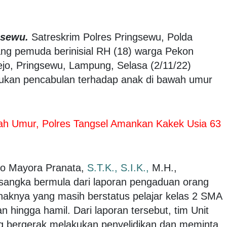
gsewu.
Satreskrim Polres Pringsewu, Polda
 pemuda berinisial RH (18) warga Pekon
o, Pringsewu, Lampung, Selasa (2/11/22)
ukan pencabulan terhadap anak di bawah umur
ah Umur, Polres Tangsel Amankan Kakek Usia 63
go Mayora Pranata,
S.T.K.,
S.I.K.,
M.H.,
sangka bermula dari laporan pengaduan orang
anaknya yang masih berstatus pelajar kelas 2 SMA
n hingga hamil. Dari laporan tersebut, tim Unit
g bergerak melakukan penyelidikan dan meminta