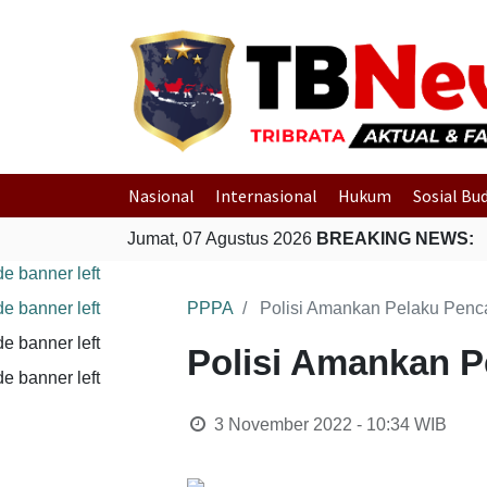
Nasional
Internasional
Hukum
Sosial Bu
Jumat, 07 Agustus 2026
BREAKING NEWS:
PPPA
Polisi Amankan Pelaku Penc
Polisi Amankan P
3 November 2022 - 10:34
WIB