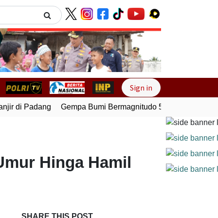
Next
Sign in
ir di Padang
Gempa Bumi Bermagnitudo 5,1 Kembali Guncan
Umur Hinga Hamil
SHARE THIS POST