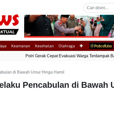
Previous
daya
Keamanan
Kesehatan
Olahraga
Polri Gerak Cepat Evakuasi Warga Terdampak Banj
abulan di Bawah Umur Hinga Hamil
elaku Pencabulan di Bawah 