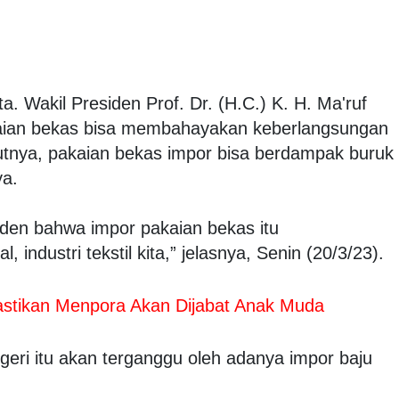
ta. Wakil Presiden Prof. Dr. (H.C.) K. H. Ma'ruf
kaian bekas bisa membahayakan keberlangsungan
urutnya, pakaian bekas impor bisa berdampak buruk
ya.
den bahwa impor pakaian bekas itu
industri tekstil kita,” jelasnya, Senin (20/3/23).
astikan Menpora Akan Dijabat Anak Muda
geri itu akan terganggu oleh adanya impor baju