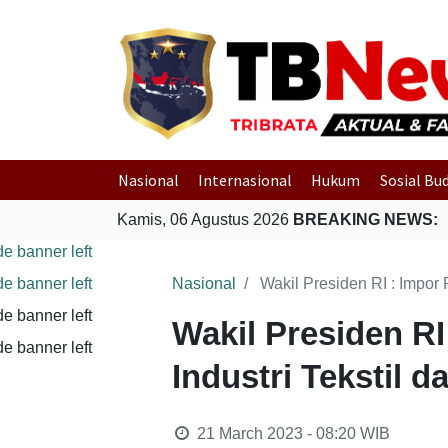
Nasional
Internasional
Hukum
Sosial Bu
Kamis, 06 Agustus 2026
BREAKING NEWS:
Nasional
Wakil Presiden RI : Impo
Wakil Presiden R
Industri Tekstil
21 March 2023 - 08:20
WIB