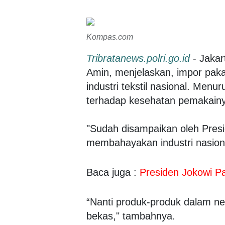
Kompas.com
Tribratanews.polri.go.id
- Jakar
Amin, menjelaskan, impor pa
industri tekstil nasional. Men
terhadap kesehatan pemakain
"Sudah disampaikan oleh Presi
membahayakan industri nasional, 
Baca juga :
Presiden Jokowi P
“Nanti produk-produk dalam ne
bekas," tambahnya.