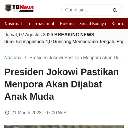
Nasional
Internasional
Hukum
Sosial Budaya
Keaman
Jumat, 07 Agustus 2026
BREAKING NEWS:
Bumi Bermagnitudo 4,0 Guncang Memberamo Tengah, Papua
Nasional
Presiden Jokowi Pastikan Menpora Akan Dijabat Anak Muda
Presiden Jokowi Pastikan
Menpora Akan Dijabat
Anak Muda
21 March 2023 - 07:00
WIB