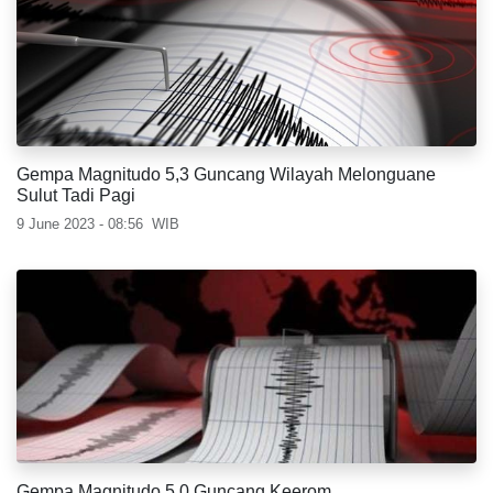
Gempa Magnitudo 5,3 Guncang Wilayah Melonguane
Sulut Tadi Pagi
9 June 2023 - 08:56
WIB
Gempa Magnitudo 5,0 Guncang Keerom