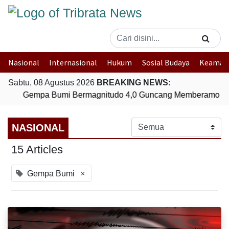
Nasional
Internasional
Hukum
Sosial Budaya
Keaman
Sabtu, 08 Agustus 2026
BREAKING NEWS:
Gempa Bumi Bermagnitudo 4,0 Guncang Memberamo Te
NASIONAL
15 Articles
×
Gempa Bumi