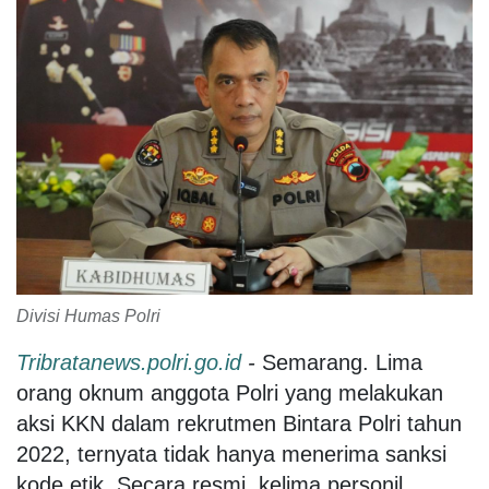
Divisi Humas Polri
Tribratanews.polri.go.id
-
Semarang. Lima
orang oknum anggota Polri yang melakukan
aksi KKN dalam rekrutmen Bintara Polri tahun
2022, ternyata tidak hanya menerima sanksi
kode etik. Secara resmi, kelima personil