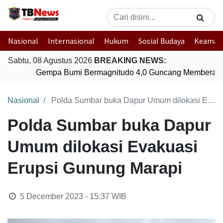
Nasional
Internasional
Hukum
Sosial Budaya
Keaman
Sabtu, 08 Agustus 2026
BREAKING NEWS:
Gempa Bumi Bermagnitudo 4,0 Guncang Memberamo
Nasional
Polda Sumbar buka Dapur Umum dilokasi Evakuasi Erupsi Gunung Marapi
Polda Sumbar buka Dapur
Umum dilokasi Evakuasi
Erupsi Gunung Marapi
5 December 2023 - 15:37
WIB