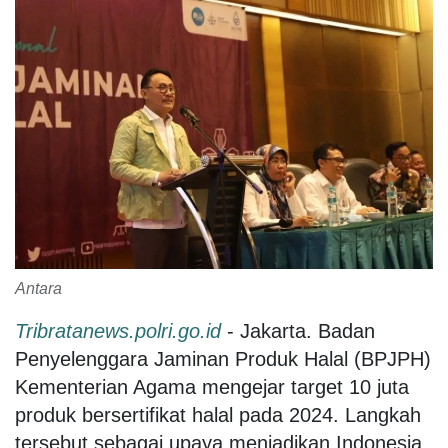
Antara
Tribratanews.polri.go.id
- Jakarta. Badan
Penyelenggara Jaminan Produk Halal (BPJPH)
Kementerian Agama mengejar target 10 juta
produk bersertifikat halal pada 2024. Langkah
tersebut sebagai upaya menjadikan Indonesia