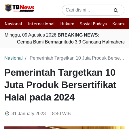
Nasional
Internasional
Hukum
Sosial Budaya
Keaman
Minggu, 09 Agustus 2026
BREAKING NEWS:
Gempa Bumi Bermagnitudo 3,9 Guncang Halmahera Tim
Nasional
Pemerintah Targetkan 10 Juta Produk Bersertifikat Halal pada 2024
Pemerintah Targetkan 10
Juta Produk Bersertifikat
Halal pada 2024
31 January 2023 - 18:40
WIB