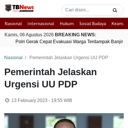
Nasional
Internasional
Hukum
Sosial Budaya
Keaman
Kamis, 06 Agustus 2026
BREAKING NEWS:
Polri Gerak Cepat Evakuasi Warga Terdampak Banjir di
Nasional
Pemerintah Jelaskan Urgensi UU PDP
Pemerintah Jelaskan
Urgensi UU PDP
13 February 2023 - 19:55
WIB