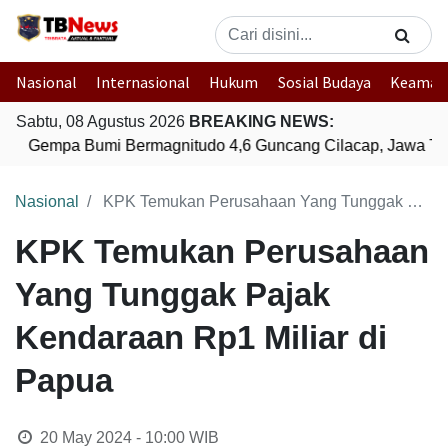
Nasional
Internasional
Hukum
Sosial Budaya
Keaman
Sabtu, 08 Agustus 2026
BREAKING NEWS:
Gempa Bumi Bermagnitudo 4,6 Guncang Cilacap, Jawa Ten
Nasional
KPK Temukan Perusahaan Yang Tunggak Pajak Kendaraan Rp1 Miliar di Papua
KPK Temukan Perusahaan
Yang Tunggak Pajak
Kendaraan Rp1 Miliar di
Papua
20 May 2024 - 10:00
WIB