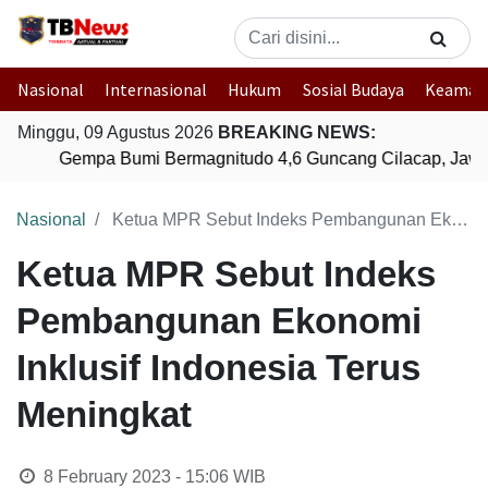
Nasional
Internasional
Hukum
Sosial Budaya
Keaman
Minggu, 09 Agustus 2026
BREAKING NEWS:
Gempa Bumi Bermagnitudo 4,6 Guncang Cilacap, Jawa 
Nasional
Ketua MPR Sebut Indeks Pembangunan Ekonomi Inklusif Indonesia Terus Meningkat
Ketua MPR Sebut Indeks
Pembangunan Ekonomi
Inklusif Indonesia Terus
Meningkat
8 February 2023 - 15:06
WIB