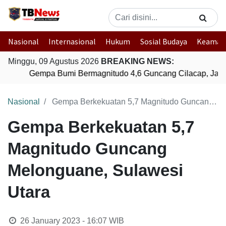
Nasional
Internasional
Hukum
Sosial Budaya
Keaman
Minggu, 09 Agustus 2026
BREAKING NEWS:
Gempa Bumi Bermagnitudo 4,6 Guncang Cilacap, Jaw
Nasional
Gempa Berkekuatan 5,7 Magnitudo Guncang Melonguane, Sulawesi Utara
Gempa Berkekuatan 5,7
Magnitudo Guncang
Melonguane, Sulawesi
Utara
26 January 2023 - 16:07
WIB