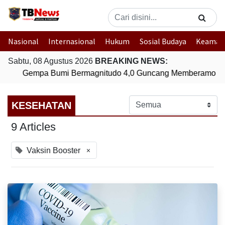
Nasional
Internasional
Hukum
Sosial Budaya
Keaman
Sabtu, 08 Agustus 2026
BREAKING NEWS:
Gempa Bumi Bermagnitudo 4,0 Guncang Memberamo Te
KESEHATAN
9 Articles
×
Vaksin Booster