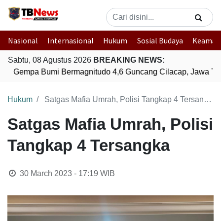
Nasional
Internasional
Hukum
Sosial Budaya
Keaman
Sabtu, 08 Agustus 2026
BREAKING NEWS:
Gempa Bumi Bermagnitudo 4,6 Guncang Cilacap, Jawa Te
Hukum
Satgas Mafia Umrah, Polisi Tangkap 4 Tersangka
Satgas Mafia Umrah, Polisi
Tangkap 4 Tersangka
30 March 2023 - 17:19
WIB