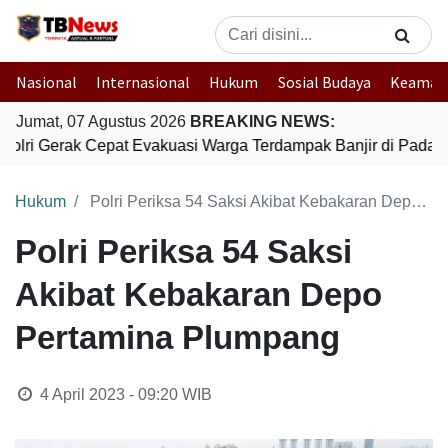
Nasional
Internasional
Hukum
Sosial Budaya
Keaman
Jumat, 07 Agustus 2026
BREAKING NEWS:
Polri Gerak Cepat Evakuasi Warga Terdampak Banjir di Padang
Hukum
Polri Periksa 54 Saksi Akibat Kebakaran Depo Pertamina Plumpang
Polri Periksa 54 Saksi
Akibat Kebakaran Depo
Pertamina Plumpang
4 April 2023 - 09:20
WIB