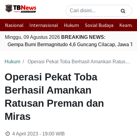
Nasional
Internasional
Hukum
Sosial Budaya
Keaman
Minggu, 09 Agustus 2026
BREAKING NEWS:
Gempa Bumi Bermagnitudo 4,6 Guncang Cilacap, Jawa Ten
Hukum
Operasi Pekat Toba Berhasil Amankan Ratusan Preman dan Miras
Operasi Pekat Toba
Berhasil Amankan
Ratusan Preman dan
Miras
4 April 2023 - 19:00
WIB