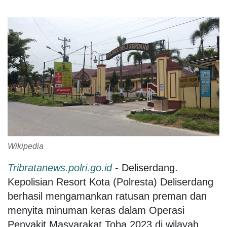
Wikipedia
Tribratanews.polri.go.id
- Deliserdang.
Kepolisian Resort Kota (Polresta) Deliserdang
berhasil mengamankan ratusan preman dan
menyita minuman keras dalam Operasi
Penyakit Masyarakat Toba 2023 di wilayah