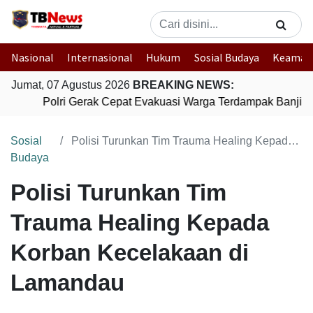
Nasional
Internasional
Hukum
Sosial Budaya
Keaman
Jumat, 07 Agustus 2026
BREAKING NEWS:
Polri Gerak Cepat Evakuasi Warga Terdampak Banjir d
Sosial
Polisi Turunkan Tim Trauma Healing Kepada Korban Kecelakaan di Lamandau
Budaya
Polisi Turunkan Tim
Trauma Healing Kepada
Korban Kecelakaan di
Lamandau