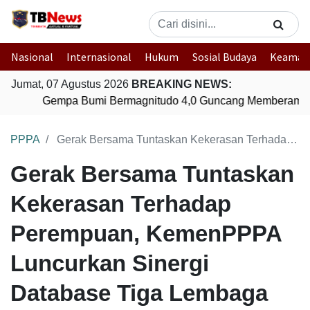
Nasional
Internasional
Hukum
Sosial Budaya
Keaman
Jumat, 07 Agustus 2026
BREAKING NEWS:
Gempa Bumi Bermagnitudo 4,0 Guncang Memberamo 
PPPA
Gerak Bersama Tuntaskan Kekerasan Terhadap Perempuan, KemenPPPA Luncurkan Sinergi Database Tiga Lembaga
Gerak Bersama Tuntaskan
Kekerasan Terhadap
Perempuan, KemenPPPA
Luncurkan Sinergi
Database Tiga Lembaga