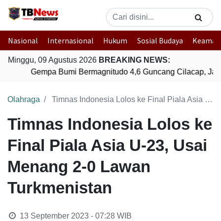
Nasional
Internasional
Hukum
Sosial Budaya
Keaman
Minggu, 09 Agustus 2026
BREAKING NEWS:
Gempa Bumi Bermagnitudo 4,6 Guncang Cilacap, Jaw
Olahraga
Timnas Indonesia Lolos ke Final Piala Asia U-23, Usai Menang 2-0 Lawan Turkmenistan
Timnas Indonesia Lolos ke
Final Piala Asia U-23, Usai
Menang 2-0 Lawan
Turkmenistan
13 September 2023 - 07:28
WIB