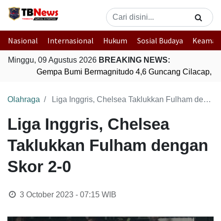
Nasional
Internasional
Hukum
Sosial Budaya
Keaman
Minggu, 09 Agustus 2026
BREAKING NEWS:
Gempa Bumi Bermagnitudo 4,6 Guncang Cilacap, Ja
Olahraga
Liga Inggris, Chelsea Taklukkan Fulham dengan Skor 2-0
Liga Inggris, Chelsea
Taklukkan Fulham dengan
Skor 2-0
3 October 2023 - 07:15
WIB