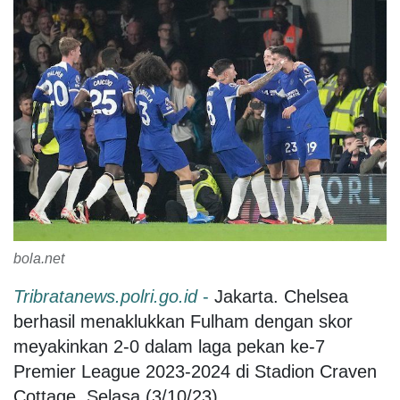
bola.net
Tribratanews.polri.go.id
-
Jakarta. Chelsea
berhasil menaklukkan Fulham dengan skor
meyakinkan 2-0 dalam laga pekan ke-7
Premier League 2023-2024 di Stadion Craven
Cottage, Selasa (3/10/23).