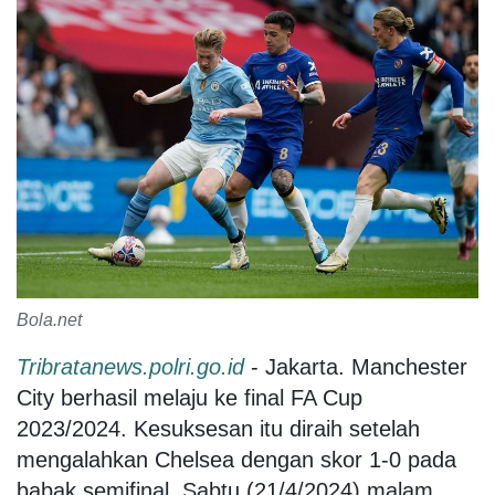
Bola.net
Tribratanews.polri.go.id
- Jakarta. Manchester
City berhasil melaju ke final FA Cup
2023/2024. Kesuksesan itu diraih setelah
mengalahkan Chelsea dengan skor 1-0 pada
babak semifinal, Sabtu (21/4/2024) malam.