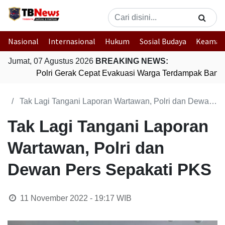
Nasional
Internasional
Hukum
Sosial Budaya
Keaman
Jumat, 07 Agustus 2026
BREAKING NEWS:
Polri Gerak Cepat Evakuasi Warga Terdampak Banjir 
Tak Lagi Tangani Laporan Wartawan, Polri dan Dewan Pers Sepakati PKS
Tak Lagi Tangani Laporan
Wartawan, Polri dan
Dewan Pers Sepakati PKS
11 November 2022 - 19:17
WIB