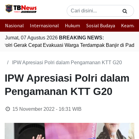
Nasional
Internasional
Hukum
Sosial Budaya
Keaman
Jumat, 07 Agustus 2026
BREAKING NEWS:
Polri Gerak Cepat Evakuasi Warga Terdampak Banjir di Padan
IPW Apresiasi Polri dalam Pengamanan KTT G20
IPW Apresiasi Polri dalam
Pengamanan KTT G20
15 November 2022 - 16:31
WIB