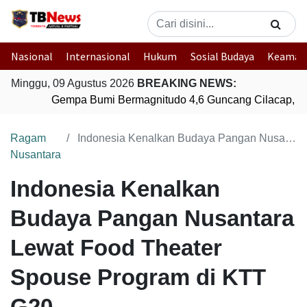
Nasional
Internasional
Hukum
Sosial Budaya
Keaman
Minggu, 09 Agustus 2026
BREAKING NEWS:
Gempa Bumi Bermagnitudo 4,6 Guncang Cilacap, J
Ragam
Indonesia Kenalkan Budaya Pangan Nusantara Lewat Food Theater Spouse Program di KTT G20
Nusantara
Indonesia Kenalkan
Budaya Pangan Nusantara
Lewat Food Theater
Spouse Program di KTT
G20