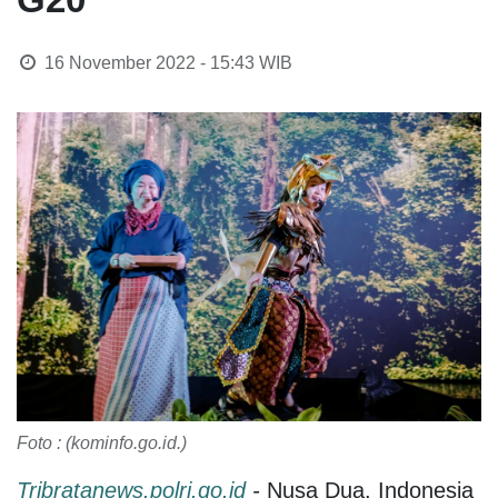
16 November 2022 - 15:43
WIB
Foto : (kominfo.go.id.)
Tribratanews.polri.go.id
-
Nusa Dua. Indonesia