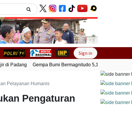
Next
Sign in
 di Padang
Gempa Bumi Bermagnitudo 5,1 Kembali Guncang 
ngan Pelayanan Humanis
ukan Pengaturan