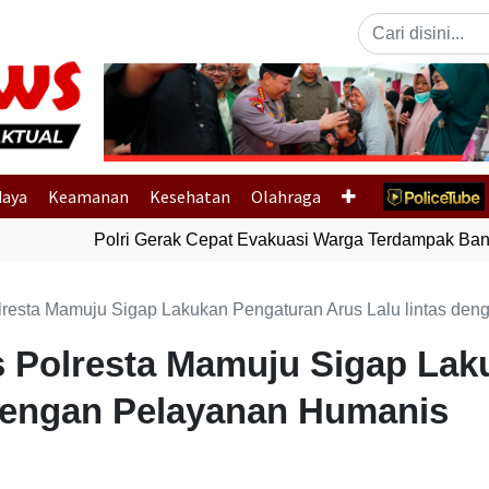
Previous
daya
Keamanan
Kesehatan
Olahraga
Polri Gerak Cepat Evakuasi Warga Terdampak Banjir
resta Mamuju Sigap Lakukan Pengaturan Arus Lalu lintas de
 Polresta Mamuju Sigap Lak
 dengan Pelayanan Humanis