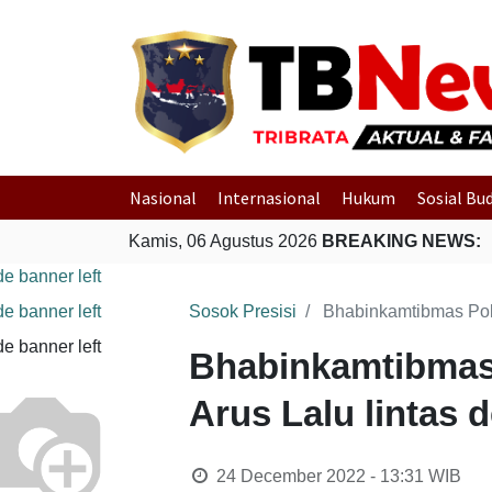
Nasional
Internasional
Hukum
Sosial Bu
Kamis, 06 Agustus 2026
BREAKING NEWS:
Sosok Presisi
Bhabinkamtibmas Pol
Bhabinkamtibmas
Arus Lalu lintas
24 December 2022 - 13:31
WIB