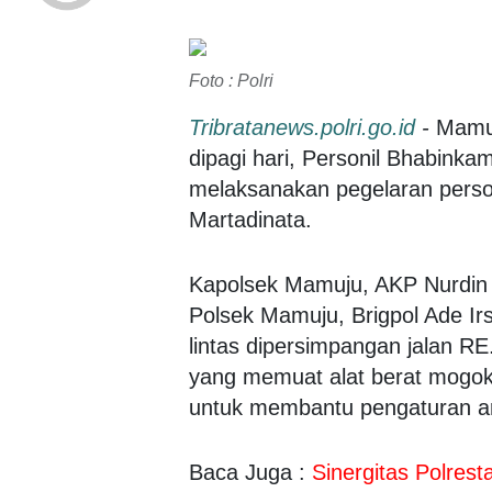
Foto : Polri
Tribratanews.polri.go.id
-
Mamuj
dipagi hari, Personil Bhabink
melaksanakan pegelaran perso
Martadinata.
Kapolsek Mamuju, AKP Nurdin
Polsek Mamuju, Brigpol Ade Ir
lintas dipersimpangan jalan R
yang memuat alat berat mogok
untuk membantu pengaturan aru
Baca Juga :
Sinergitas Polres