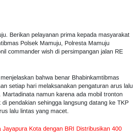
u. Berikan pelayanan prima kepada masyarakat
amtibmas Polsek Mamuju, Polresta Mamuju
nil commander wish di persimpangan jalan RE
 menjelaskan bahwa benar Bhabinkamtibmas
san setiap hari melaksanakan pengaturan arus lalu
E. Martadinata namun karena ada mobil tronton
 di pendakian sehingga langsung datang ke TKP
s lalu lintas yang macet.
ta Jayapura Kota dengan BRI Distribusikan 400