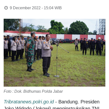
9 December 2022 - 15:04
WIB
Foto : Dok. Bidhumas Polda Jabar
Tribratanews.polri.go.id
- Bandung. Presiden
Joko Widodo (Jokowi) menginstruksikan TNI