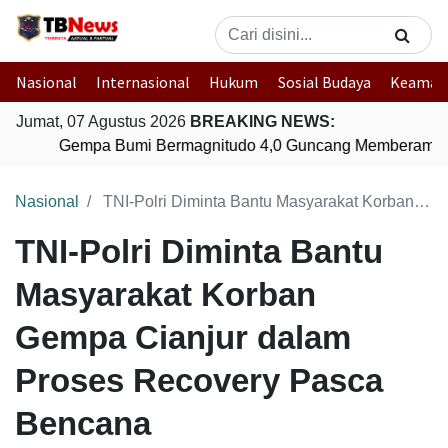
Nasional
Internasional
Hukum
Sosial Budaya
Keaman
Jumat, 07 Agustus 2026
BREAKING NEWS:
Gempa Bumi Bermagnitudo 4,0 Guncang Memberamo T
Nasional
TNI-Polri Diminta Bantu Masyarakat Korban Gempa Cianjur dalam Proses Recovery Pasca Bencana
TNI-Polri Diminta Bantu
Masyarakat Korban
Gempa Cianjur dalam
Proses Recovery Pasca
Bencana