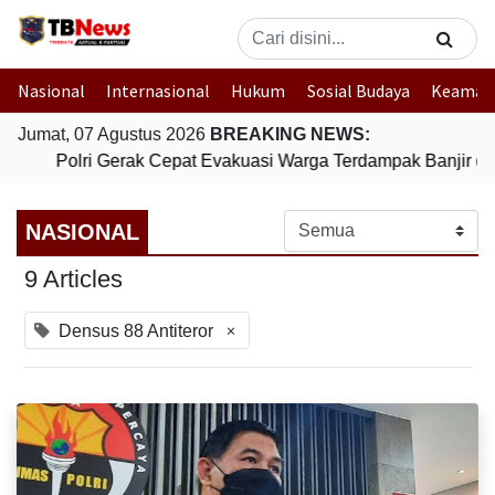
Nasional
Internasional
Hukum
Sosial Budaya
Keaman
Jumat, 07 Agustus 2026
BREAKING NEWS:
Polri Gerak Cepat Evakuasi Warga Terdampak Banjir di
NASIONAL
9 Articles
×
Densus 88 Antiteror