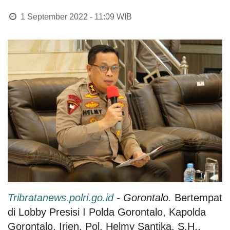
1 September 2022 - 11:09
WIB
Tribratanews.polri.go.id
- Gorontalo.
Bertempat
di Lobby Presisi I Polda Gorontalo, Kapolda
Gorontalo, Irjen. Pol. Helmy Santika, S.H.,