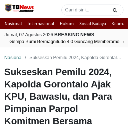
Nasional
Internasional
Hukum
Sosial Budaya
Keaman
Jumat, 07 Agustus 2026
BREAKING NEWS:
Gempa Bumi Bermagnitudo 4,0 Guncang Memberamo Teng
Nasional
Sukseskan Pemilu 2024, Kapolda Gorontalo Ajak KPU, Bawaslu, dan Para Pimpinan Parpol Komitmen Bersama
Sukseskan Pemilu 2024,
Kapolda Gorontalo Ajak
KPU, Bawaslu, dan Para
Pimpinan Parpol
Komitmen Bersama