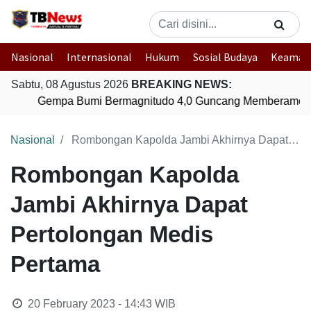
Nasional
Internasional
Hukum
Sosial Budaya
Keaman
Sabtu, 08 Agustus 2026
BREAKING NEWS:
Gempa Bumi Bermagnitudo 4,0 Guncang Memberamo T
Nasional
Rombongan Kapolda Jambi Akhirnya Dapat Pertolongan Medis Pertama
Rombongan Kapolda
Jambi Akhirnya Dapat
Pertolongan Medis
Pertama
20 February 2023 - 14:43
WIB