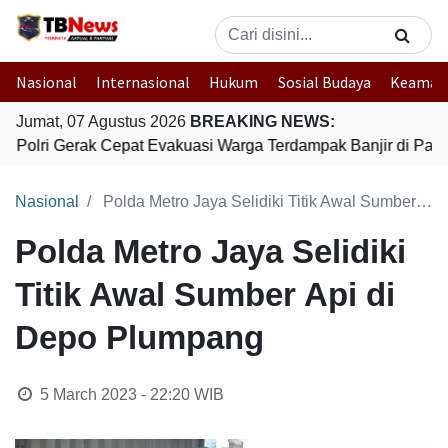
Nasional
Internasional
Hukum
Sosial Budaya
Keaman
Jumat, 07 Agustus 2026
BREAKING NEWS:
Polri Gerak Cepat Evakuasi Warga Terdampak Banjir di Pada
Nasional
Polda Metro Jaya Selidiki Titik Awal Sumber Api di Depo Plumpang
Polda Metro Jaya Selidiki
Titik Awal Sumber Api di
Depo Plumpang
5 March 2023 - 22:20
WIB